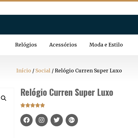
Relógios
Acessórios
Moda e Estilo
Início
/
Social
/ Relógio Curren Super Luxo
Relógio Curren Super Luxo




