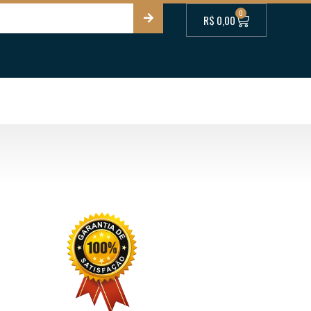
0
R$
0,00