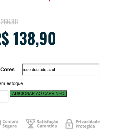
266,90
R$
138,90
Cores
em estoque
ADICIONAR AO CARRINHO