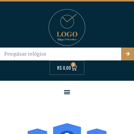
0
R$
0,00